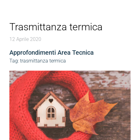
Contattaci
Trasmittanza termica
Area riservata
12 Aprile 2020
Approfondimenti Area Tecnica
Tag:
trasmittanza termica