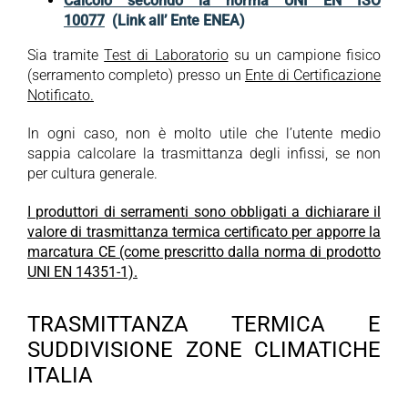
Calcolo secondo la norma UNI EN ISO
10077
(Link all’ Ente ENEA)
Sia tramite
Test di Laboratorio
su un campione fisico
(serramento completo) presso un
Ente di Certificazione
Notificato.
In ogni caso, non è molto utile che l’utente medio
sappia calcolare la trasmittanza degli infissi, se non
per cultura generale.
I produttori di serramenti sono obbligati a dichiarare il
valore di trasmittanza termica certificato per apporre la
marcatura CE (come prescritto dalla norma di prodotto
UNI EN 14351-1).
TRASMITTANZA TERMICA E
SUDDIVISIONE ZONE CLIMATICHE
ITALIA