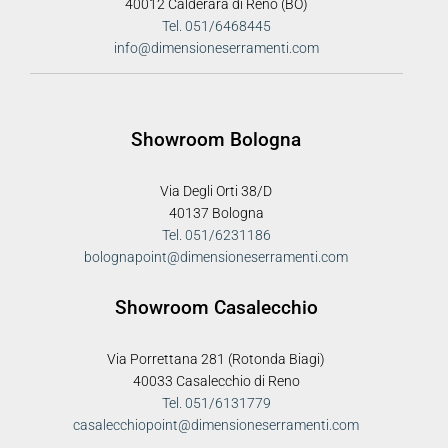
40012 Calderara di Reno (BO)
Tel. 051/6468445
info@dimensioneserramenti.com
Showroom Bologna
Via Degli Orti 38/D
40137 Bologna
Tel. 051/6231186
bolognapoint@dimensioneserramenti.com
Showroom Casalecchio
Via Porrettana 281 (Rotonda Biagi)
40033 Casalecchio di Reno
Tel. 051/6131779
casalecchiopoint@dimensioneserramenti.com