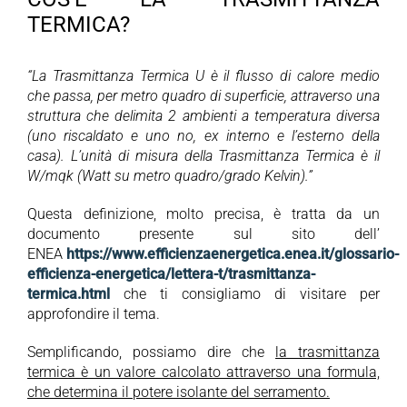
TERMICA?
“La Trasmittanza Termica U è il flusso di calore medio
che passa, per metro quadro di superficie, attraverso una
struttura che delimita 2 ambienti a temperatura diversa
(uno riscaldato e uno no, ex interno e l’esterno della
casa). L’unità di misura della Trasmittanza Termica è il
W/mqk (Watt su metro quadro/grado Kelvin).”
Questa definizione, molto precisa, è tratta da un
documento presente sul sito dell’
ENEA
https://www.efficienzaenergetica.enea.it/glossario-
efficienza-energetica/lettera-t/trasmittanza-
termica.html
che ti consigliamo di visitare per
approfondire il tema.
Semplificando, possiamo dire che
la trasmittanza
termica è un valore calcolato attraverso una formula,
che determina il potere isolante del serramento.