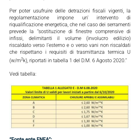
Per poter usufruire delle detrazioni fiscali vigenti, la
regolamentazione impone un’ intervento di
riqualificazione energetica, che nel caso dei serramenti
prevede la “sostituzione di finestre comprensive di
infissi, delimitanti il volume (involucro edilizio)
riscaldato verso l’esterno e o verso vani non riscaldati
che rispettano i requisiti di trasmittanza termica U
2
(w/m
k), riportati in tabella 1 del D.M. 6 Agosto 2020.”
Vedi tabella:
“Fonte ente ENEA”: