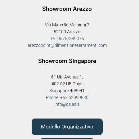
Showroom Arezzo
Via Marcello Malpighi 7
52100 Arezzo
Tel. 0575/389076
arezzopoint@dimensioneserramenti.com
Showroom Singapore
61 Ubi Avenue 1,
#02-02 UB Point
Singapore 408941
Phone: +65 62099830
info@ds.asia
Modello Organizzativo