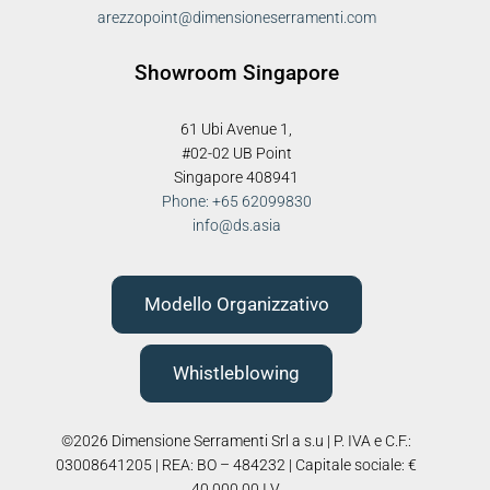
arezzopoint@dimensioneserramenti.com
Showroom Singapore
61 Ubi Avenue 1,
#02-02 UB Point
Singapore 408941
Phone: +65 62099830
info@ds.asia
Modello Organizzativo
Whistleblowing
©2026 Dimensione Serramenti Srl a s.u | P. IVA e C.F.:
03008641205 | REA: BO – 484232 | Capitale sociale: €
40.000,00 I.V.