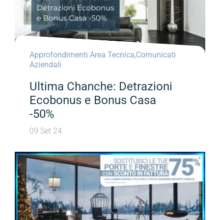
Approfondimenti Area Tecnica
,
Comunicati
Aziendali
Ultima Chanche: Detrazioni
Ecobonus e Bonus Casa
-50%
09 Set 24