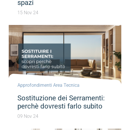
spazi
15 Nov 24
Approfondimenti Area Tecnica
Sostituzione dei Serramenti:
perchè dovresti farlo subito
09 Nov 24