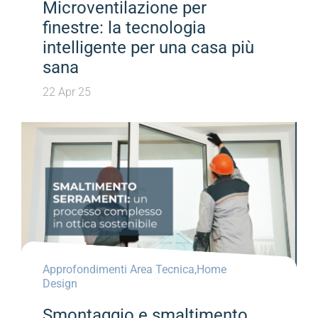
Microventilazione per
finestre: la tecnologia
intelligente per una casa più
sana
22 Apr 25
Approfondimenti Area Tecnica
,
Home
Design
Smontaggio e smaltimento