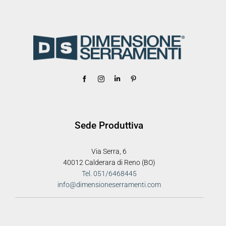
Sede Produttiva
Via Serra, 6
40012 Calderara di Reno (BO)
Tel. 051/6468445
info@dimensioneserramenti.com