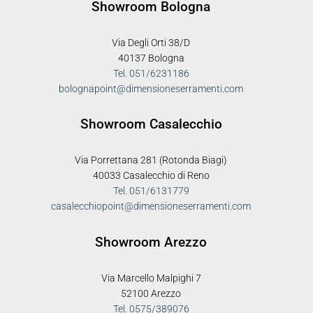
Showroom Bologna
Via Degli Orti 38/D
40137 Bologna
Tel. 051/6231186
bolognapoint@dimensioneserramenti.com
Showroom Casalecchio
Via Porrettana 281 (Rotonda Biagi)
40033 Casalecchio di Reno
Tel. 051/6131779
casalecchiopoint@dimensioneserramenti.com
Showroom Arezzo
Via Marcello Malpighi 7
52100 Arezzo
Tel. 0575/389076