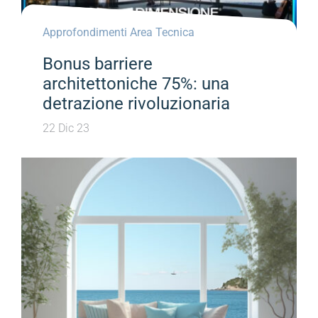
Approfondimenti Area Tecnica
Bonus barriere
architettoniche 75%: una
detrazione rivoluzionaria
22 Dic 23