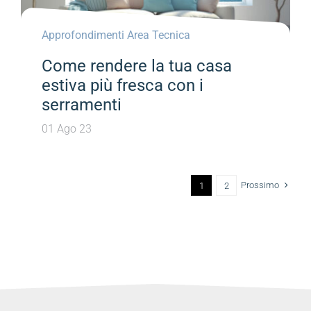
Approfondimenti Area Tecnica
Come rendere la tua casa
estiva più fresca con i
serramenti
01 Ago 23
Prossimo
1
2