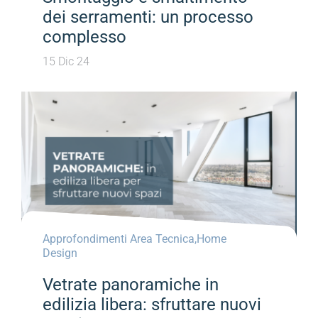
dei serramenti: un processo
complesso
15 Dic 24
Approfondimenti Area Tecnica
,
Home
Design
Vetrate panoramiche in
edilizia libera: sfruttare nuovi