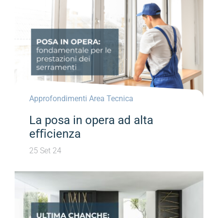
Approfondimenti Area Tecnica
La posa in opera ad alta
eﬃcienza
25 Set 24