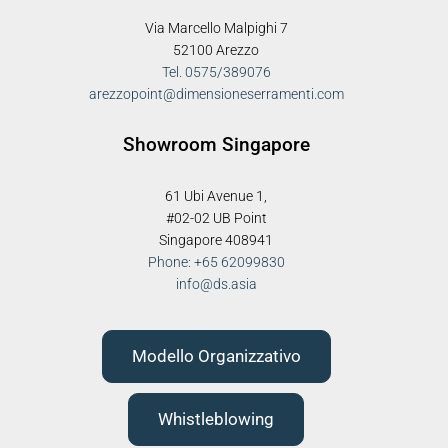
Via Marcello Malpighi 7
52100 Arezzo
Tel. 0575/389076
arezzopoint@dimensioneserramenti.com
Showroom Singapore
61 Ubi Avenue 1,
#02-02 UB Point
Singapore 408941
Phone: +65 62099830
info@ds.asia
Modello Organizzativo
Whistleblowing