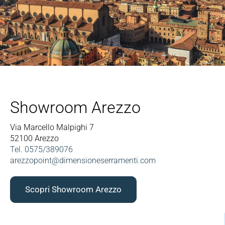
Showroom Arezzo
Via Marcello Malpighi 7
52100 Arezzo
Tel.
0575
/38
9076
arezzopoint@dimensioneserramenti.com
Scopri Showroom Arezzo