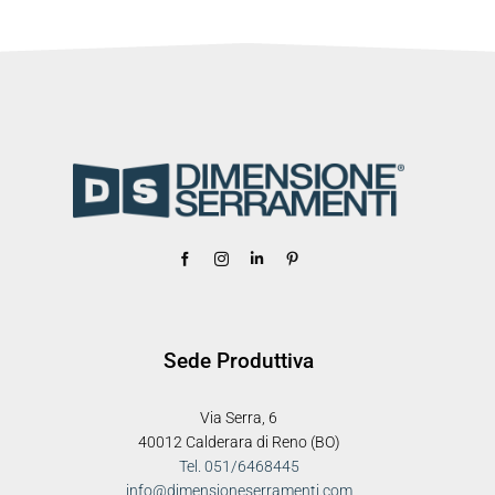
Sede Produttiva
Via Serra, 6
40012 Calderara di Reno (BO)
Tel. 051/6468445
info@dimensioneserramenti.com