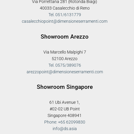
Via Porrettana 281 (Rotonda Biagi)
40033 Casalecchio di Reno
Tel. 051/6131779
casalecchiopoint@dimensioneserramenti.com
Showroom Arezzo
Via Marcello Malpighi 7
52100 Arezzo
Tel. 0575/389076
arezzopoint@dimensioneserramenti.com
Showroom Singapore
61 Ubi Avenue 1,
#02-02 UB Point
Singapore 408941
Phone: +65 62099830
info@ds.asia