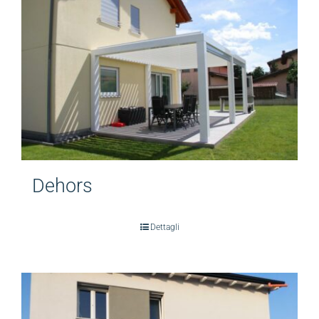
Contattaci
Area riservata
Dehors
Dettagli