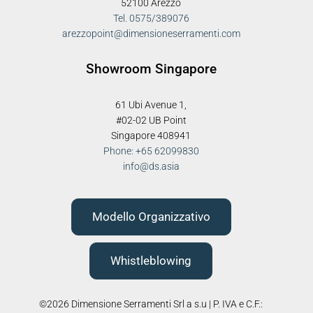
52100 Arezzo
Tel. 0575/389076
arezzopoint@dimensioneserramenti.com
Showroom Singapore
61 Ubi Avenue 1,
#02-02 UB Point
Singapore 408941
Phone: +65 62099830
info@ds.asia
Modello Organizzativo
Whistleblowing
©2026 Dimensione Serramenti Srl a s.u | P. IVA e C.F.: