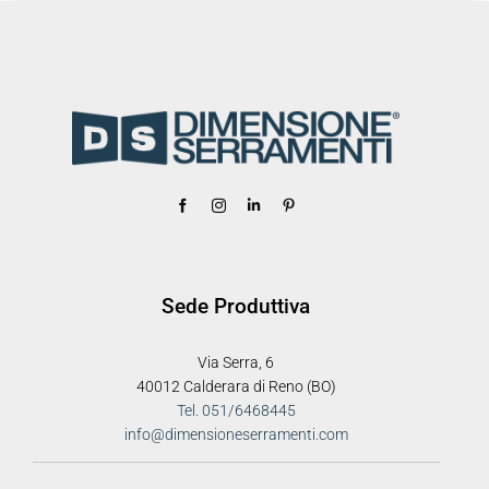
Sede Produttiva
Via Serra, 6
40012 Calderara di Reno (BO)
Tel. 051/6468445
info@dimensioneserramenti.com