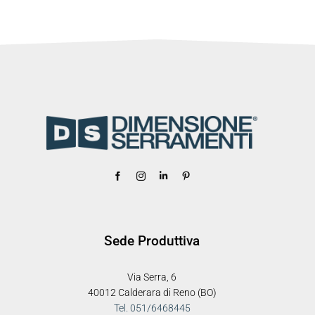
Sede Produttiva
Via Serra, 6
40012 Calderara di Reno (BO)
Tel. 051/6468445