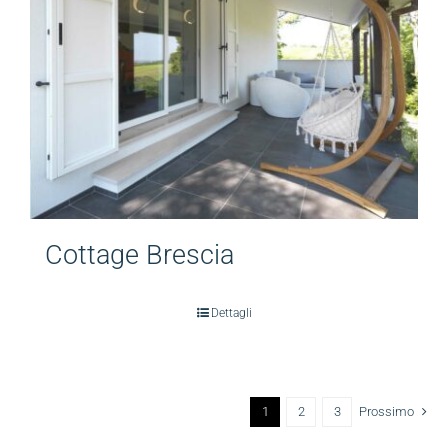
Cottage Brescia
Dettagli
1
2
3
Prossimo