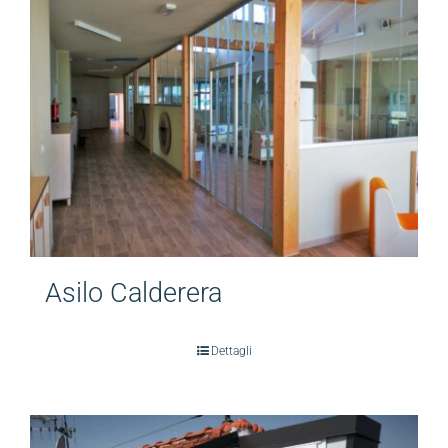
Contattaci
Area riservata
Asilo Calderera
Dettagli