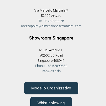
Via Marcello Malpighi 7
52100 Arezzo
Tel. 0575/389076
arezzopoint@dimensioneserramenti.com
Showroom Singapore
61 Ubi Avenue 1,
#02-02 UB Point
Singapore 408941
Phone: +65 62099830
info@ds.asia
Modello Organizzativo
Whistleblowing