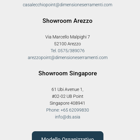
casalecchiopoint@dimensioneserramenti.com
Showroom Arezzo
Via Marcello Malpighi 7
52100 Arezzo
Tel. 0575/389076
arezzopoint@dimensioneserramenti.com
Showroom Singapore
61 Ubi Avenue 1,
#02-02 UB Point
Singapore 408941
Phone: +65 62099830
info@ds.asia
Modello Organizzativo