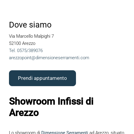
Contattaci
Dove siamo
Area riservata
Via Marcello Malpighi 7
52100 Arezzo
Tel.
0575
/38
9076
arezzopoint@dimensioneserramenti.com
Prendi appuntamento
Showroom Infissi di
Arezzo
Lo showroom di
Dimensione Serramenti
ad Arezzo, situato