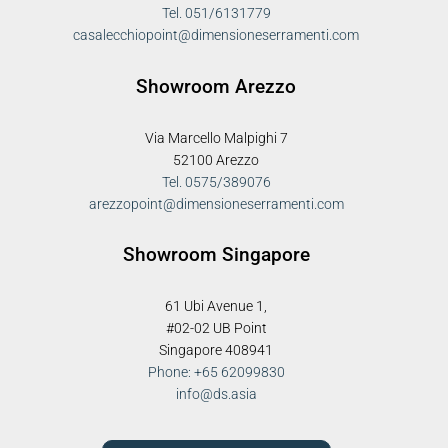
Tel. 051/6131779
casalecchiopoint@dimensioneserramenti.com
Showroom Arezzo
Via Marcello Malpighi 7
52100 Arezzo
Tel. 0575/389076
arezzopoint@dimensioneserramenti.com
Showroom Singapore
61 Ubi Avenue 1,
#02-02 UB Point
Singapore 408941
Phone: +65 62099830
info@ds.asia