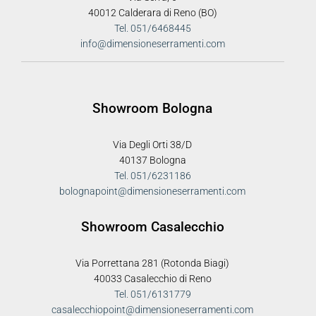
40012 Calderara di Reno (BO)
Tel. 051/6468445
info@dimensioneserramenti.com
Showroom Bologna
Via Degli Orti 38/D
40137 Bologna
Tel. 051/6231186
bolognapoint@dimensioneserramenti.com
Showroom Casalecchio
Via Porrettana 281 (Rotonda Biagi)
40033 Casalecchio di Reno
Tel. 051/6131779
casalecchiopoint@dimensioneserramenti.com