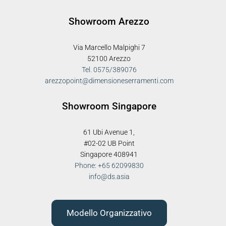
Showroom Arezzo
Via Marcello Malpighi 7
52100 Arezzo
Tel. 0575/389076
arezzopoint@dimensioneserramenti.com
Showroom Singapore
61 Ubi Avenue 1,
#02-02 UB Point
Singapore 408941
Phone: +65 62099830
info@ds.asia
Modello Organizzativo