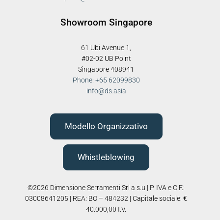
Showroom Singapore
61 Ubi Avenue 1,
#02-02 UB Point
Singapore 408941
Phone: +65 62099830
info@ds.asia
Modello Organizzativo
Whistleblowing
©2026 Dimensione Serramenti Srl a s.u | P. IVA e C.F.:
03008641205 | REA: BO – 484232 | Capitale sociale: €
40.000,00 I.V.