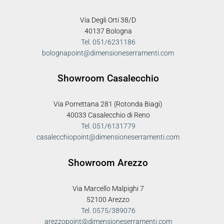
Via Degli Orti 38/D
40137 Bologna
Tel. 051/6231186
bolognapoint@dimensioneserramenti.com
Showroom Casalecchio
Via Porrettana 281 (Rotonda Biagi)
40033 Casalecchio di Reno
Tel. 051/6131779
casalecchiopoint@dimensioneserramenti.com
Showroom Arezzo
Via Marcello Malpighi 7
52100 Arezzo
Tel. 0575/389076
arezzopoint@dimensioneserramenti.com