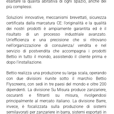
esaltare la qualità abitativa di ogni spazio, anche dei
più complessi.
Soluzioni innovative, meccanismi brevettati, sicurezza
certificata dalla marcatura CE: l’originalità e la qualità
dei nostri prodotti è ampiamente garantita ed è il
risultato di un processo industriale avanzato.
Un’efficienza e una precisione che si ritrovano
nell’organizzazione di consulenza/ vendita e nel
servizio di postvendita che accompagna i prodotti
Bettio in tutto il mondo, assistendo il cliente prima e
dopo l’installazione.
Bettio realizza una produzione su larga scala, operando
con due divisioni riunite sotto il marchio Bettio
Flyscreens, con sedi in tre paesi del mondo e oltre 200
dipendenti. La divisione Su Misura produce zanzariere,
oscuranti e filtranti su misura, rivolgendosi
principalmente al mercato italiano. La divisione Barre,
invece, è focalizzata sulla produzione di sistemi
semilavorati per zanzariere in barra, sistemi esportati in