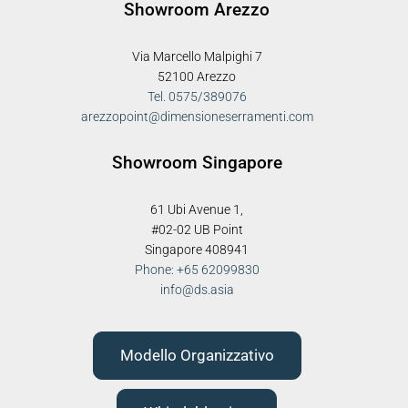
Showroom Arezzo
Via Marcello Malpighi 7
52100 Arezzo
Tel. 0575/389076
arezzopoint@dimensioneserramenti.com
Showroom Singapore
61 Ubi Avenue 1,
#02-02 UB Point
Singapore 408941
Phone: +65 62099830
info@ds.asia
Modello Organizzativo