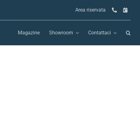
Area riservata
Magazine
Showroom
Contattaci