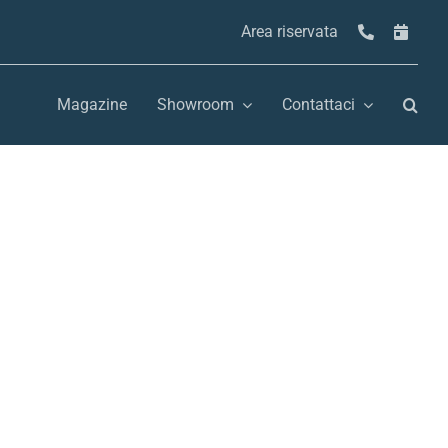
Area riservata
Magazine
Showroom
Contattaci