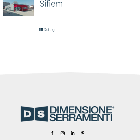
Sifiem
Contattaci
Dettagli
Area riservata