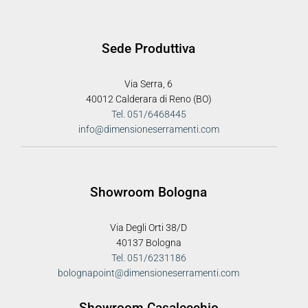
Sede Produttiva
Via Serra, 6
40012 Calderara di Reno (BO)
Tel. 051/6468445
info@dimensioneserramenti.com
Showroom Bologna
Via Degli Orti 38/D
40137 Bologna
Tel. 051/6231186
bolognapoint@dimensioneserramenti.com
Showroom Casalecchio