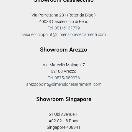
Via Porrettana 281 (Rotonda Biagi)
40033 Casalecchio di Reno
Tel. 051/6131779
casalecchiopoint@dimensioneserramenti.com
Showroom Arezzo
Via Marcello Malpighi 7
52100 Arezzo
Tel. 0575/389076
arezzopoint@dimensioneserramenti.com
Showroom Singapore
61 Ubi Avenue 1,
#02-02 UB Point
Singapore 408941